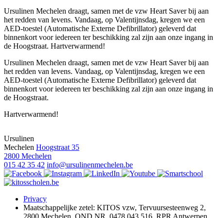
Ursulinen Mechelen draagt, samen met de vzw Heart Saver bij aan
het redden van levens. Vandaag, op Valentijnsdag, kregen we een
AED-toestel (Automatische Externe Defibrillator) geleverd dat
binnenkort voor iedereen ter beschikking zal zijn aan onze ingang in
de Hoogstraat. Hartverwarmend!
Ursulinen Mechelen draagt, samen met de vzw Heart Saver bij aan
het redden van levens. Vandaag, op Valentijnsdag, kregen we een
AED-toestel (Automatische Externe Defibrillator) geleverd dat
binnenkort voor iedereen ter beschikking zal zijn aan onze ingang in
de Hoogstraat.
Hartverwarmend!
Ursulinen
Mechelen
Hoogstraat 35
2800 Mechelen
015 42 35 42
info@ursulinenmechelen.be
Privacy
Maatschappelijke zetel: KITOS vzw, Tervuursesteenweg 2,
2800 Mechelen, OND.NR. 0478 043 516. RPR Antwerpen,