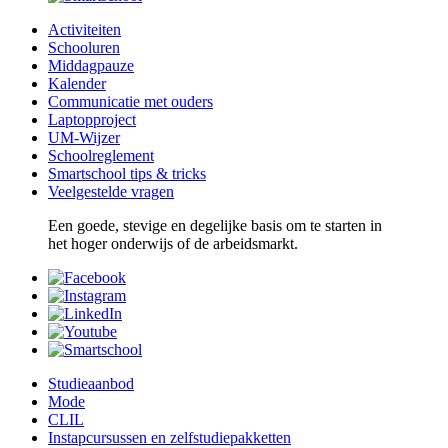
Activiteiten
Schooluren
Middagpauze
Kalender
Communicatie met ouders
Laptopproject
UM-Wijzer
Schoolreglement
Smartschool tips & tricks
Veelgestelde vragen
Een goede, stevige en degelijke basis om te starten in
het hoger onderwijs of de arbeidsmarkt.
Studieaanbod
Mode
CLIL
Instapcursussen en zelfstudiepakketten