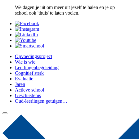
We dagen je uit om meer uit jezelf te halen en je op
school ook 'thuis' te laten voelen.
Opvoedingsproject
Wie is wie
Leerlingenbegeleiding
Cognitief sterk
Evaluatie
Jaren
Actieve school
Geschiedenis
Oud-leerlingen getuigen…