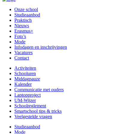
Onze school
Studieaanbod
Praktisch
Nieuws
Erasmus+
Foto’s
Mode
Infodagen en inschrijvingen
Vacatures
Contact
Activiteiten
Schooluren
Middagpauze
Kalender
Communicatie met ouders
Laptopproject
UM-Wijzer
Schoolreglement
Smartschool tips & tricks
Veelgestelde vragen
Studieaanbod
Mode