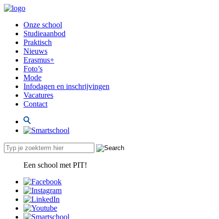
Onze school
Studieaanbod
Praktisch
Nieuws
Erasmus+
Foto’s
Mode
Infodagen en inschrijvingen
Vacatures
Contact
Een school met PIT!